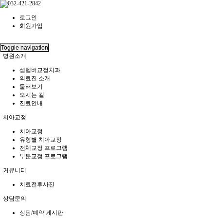
로그인
회원가입
Toggle navigation
병원소개
셉템버교정치과
의료진 소개
둘러보기
오시는 길
진료안내
치아교정
치아교정
유형별 치아교정
전체교정 프로그램
부분교정 프로그램
커뮤니티
치료전후사진
상담문의
상담/예약 게시판