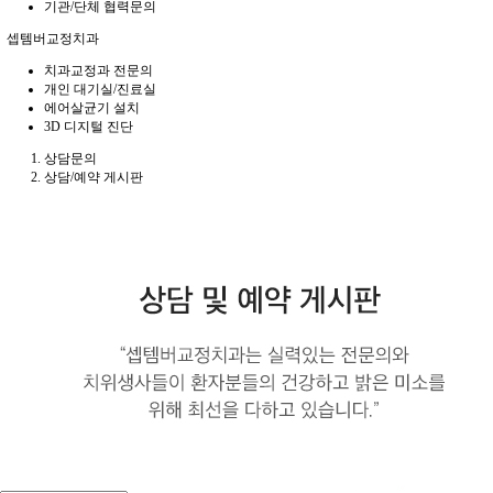
기관/단체 협력문의
셉템버교정치과
치과교정과 전문의
개인 대기실/진료실
에어살균기 설치
3D 디지털 진단
상담문의
상담/예약 게시판