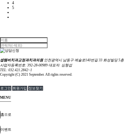
4
5
셉템버치과교정과치과의원
인천광역시 남동구 예술로140번길 33 화성빌딩 5층
사업자등록번호: 392-28-00989
대표자: 심형섭
TEL: 032.421.2842~1
Copyright (C) 2021 September. All rights reserved.
로그인
회원가입
정보찾기
MENU
홈으로
이벤트