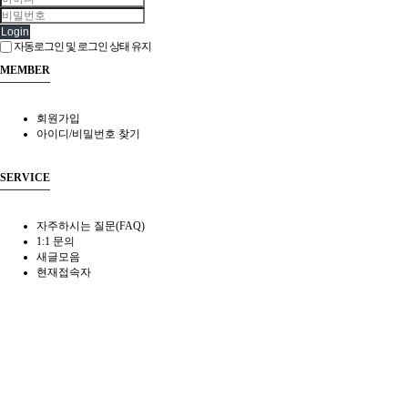
Login
자동로그인 및 로그인 상태 유지
MEMBER
회원가입
아이디/비밀번호 찾기
SERVICE
자주하시는 질문(FAQ)
1:1 문의
새글모음
현재접속자