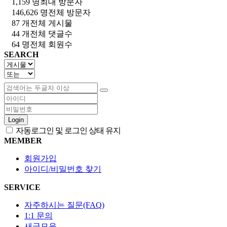
1,159 명
최대 방문자
146,626 명
전체 방문자
87 개
전체 게시물
44 개
전체 댓글수
64 명
전체 회원수
SEARCH
Login
자동로그인 및 로그인 상태 유지
MEMBER
회원가입
아이디/비밀번호 찾기
SERVICE
자주하시는 질문(FAQ)
1:1 문의
새글모음