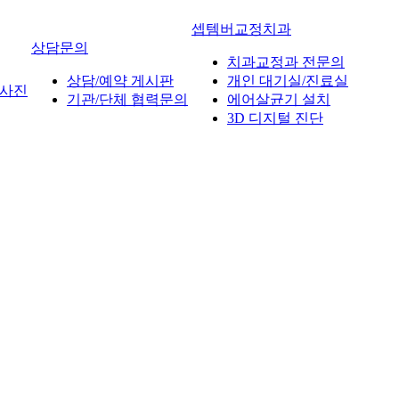
셉템버교정치과
상담문의
치과교정과 전문의
상담/예약 게시판
개인 대기실/진료실
사진
기관/단체 협력문의
에어살균기 설치
3D 디지털 진단