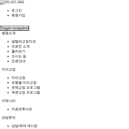
로그인
회원가입
Toggle navigation
병원소개
셉템버교정치과
의료진 소개
둘러보기
오시는 길
진료안내
치아교정
치아교정
유형별 치아교정
전체교정 프로그램
부분교정 프로그램
커뮤니티
치료전후사진
상담문의
상담/예약 게시판