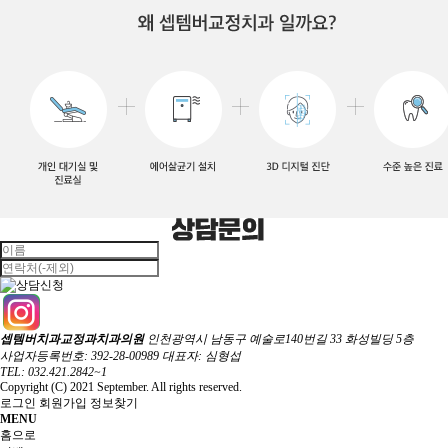
셉템버치과교정과치과의원
인천광역시 남동구 예술로140번길 33 화성빌딩 5층
사업자등록번호: 392-28-00989
대표자: 심형섭
TEL: 032.421.2842~1
Copyright (C) 2021 September. All rights reserved.
로그인
회원가입
정보찾기
MENU
홈으로