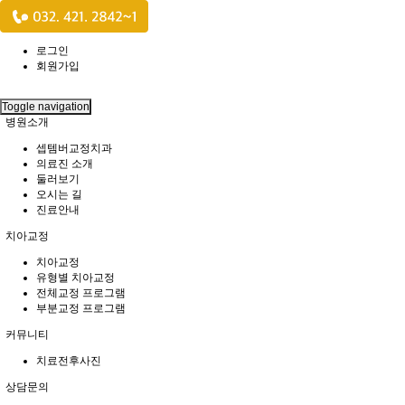
로그인
회원가입
Toggle navigation
병원소개
셉템버교정치과
의료진 소개
둘러보기
오시는 길
진료안내
치아교정
치아교정
유형별 치아교정
전체교정 프로그램
부분교정 프로그램
커뮤니티
치료전후사진
상담문의