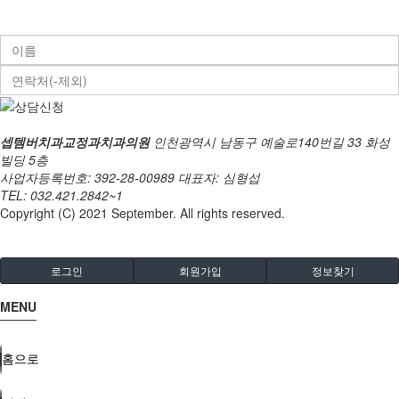
셉템버치과교정과치과의원
인천광역시 남동구 예술로140번길 33 화성
빌딩 5층
사업자등록번호: 392-28-00989
대표자: 심형섭
TEL: 032.421.2842~1
Copyright (C) 2021 September. All rights reserved.
로그인
회원가입
정보찾기
MENU
홈으로