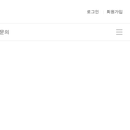
로그인
회원가입
문의
Togg
navig