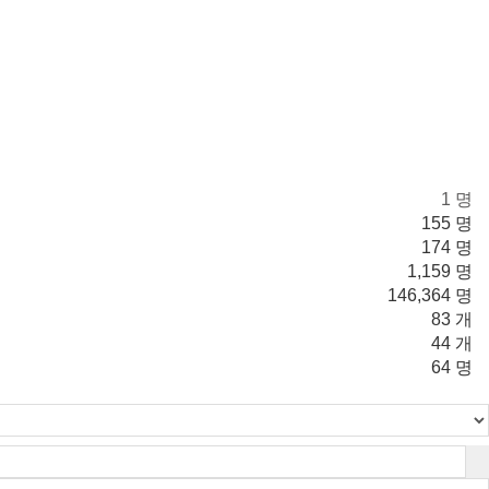
1 명
155 명
174 명
1,159 명
146,364 명
83 개
44 개
64 명