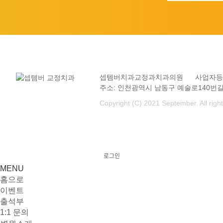
셉템버치과교정과치과의원
사업자등록번
주소: 인천광역시 남동구 예술로140번길
Copyright (C) 2021 September. All righ
로그인
MENU
홈으로
이벤트
출석부
1:1 문의