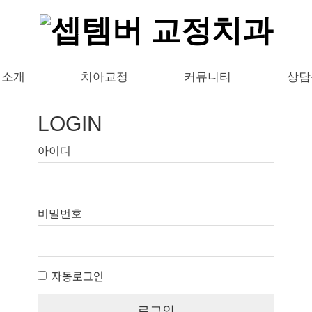
원소개
치아교정
커뮤니티
상담
LOGIN
아이디
비밀번호
자동로그인
로그인