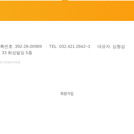
호: 392-28-00989
TEL: 032.421.2842~1
대표자: 심형섭
 33 화성빌딩 5층
ts reserved.
회원가입